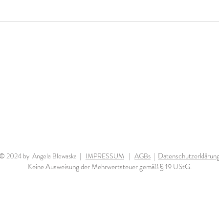
|
Datenschutzerklärun
© 2024 by Angela Blewaska |
IMPRESSUM
|
AGBs
Keine Ausweisung der Mehrwertsteuer gemäß § 19 UStG.