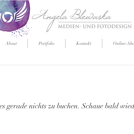
About
Portfolio
Kontakt
Online-Sh
 es gerade nichts zu buchen. Schaue bald wied