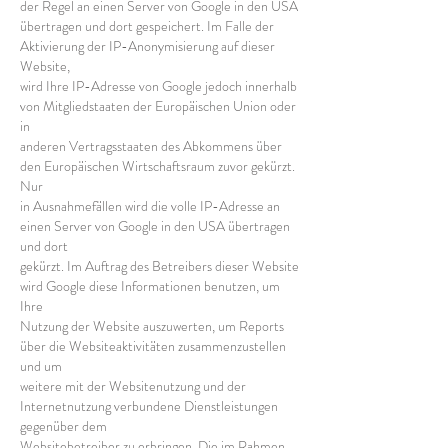
der Regel an einen Server von Google in den USA
übertragen und dort gespeichert. Im Falle der
Aktivierung der IP-Anonymisierung auf dieser
Website,
wird Ihre IP-Adresse von Google jedoch innerhalb
von Mitgliedstaaten der Europäischen Union oder
in
anderen Vertragsstaaten des Abkommens über
den Europäischen Wirtschaftsraum zuvor gekürzt.
Nur
in Ausnahmefällen wird die volle IP-Adresse an
einen Server von Google in den USA übertragen
und dort
gekürzt. Im Auftrag des Betreibers dieser Website
wird Google diese Informationen benutzen, um
Ihre
Nutzung der Website auszuwerten, um Reports
über die Websiteaktivitäten zusammenzustellen
und um
weitere mit der Websitenutzung und der
Internetnutzung verbundene Dienstleistungen
gegenüber dem
Websitebetreiber zu erbringen. Die im Rahmen