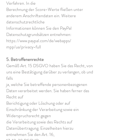
Verfahren. In die
Berechnung der Score-Werte fließen unter
anderem Anschriftendaten ein. Weitere
datenschutzrechtliche
Informationen können Sie den PayPal
Datenschutzgrundsätzen entnehmen:
https://www.paypal.com/de/webapps/
mpp/ua/privacy-full
5. Betroffenenrechte
Gemäß Art. 15 DSGVO haben Sie das Recht, von
uns eine Bestätigung darüber zu verlangen, ob und
falls
ja, welche Sie betreffende personenbezogenen
Daten verarbeitet werden. Sie haben ferner das
Recht auf
Berichtigung oder Löschung oder auf
Einschränkung der Verarbeitung sowie ein
Widerspruchsrecht gegen
die Verarbeitung sowie des Rechts auf
Datenübertragung. Einzelheiten hierzu
entnehmen Sie den Art. 16,