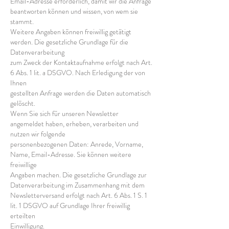
Email-Adresse erforderlich, damit wir die Anfrage
beantworten können und wissen, von wem sie
stammt.
Weitere Angaben können freiwillig getätigt
werden. Die gesetzliche Grundlage für die
Datenverarbeitung
zum Zweck der Kontaktaufnahme erfolgt nach Art.
6 Abs. 1 lit. a DSGVO. Nach Erledigung der von
Ihnen
gestellten Anfrage werden die Daten automatisch
gelöscht.
Wenn Sie sich für unseren Newsletter
angemeldet haben, erheben, verarbeiten und
nutzen wir folgende
personenbezogenen Daten: Anrede, Vorname,
Name, Email-Adresse. Sie können weitere
freiwillige
Angaben machen. Die gesetzliche Grundlage zur
Datenverarbeitung im Zusammenhang mit dem
Newsletterversand erfolgt nach Art. 6 Abs. 1 S. 1
lit. 1 DSGVO auf Grundlage Ihrer freiwillig
erteilten
Einwilligung.