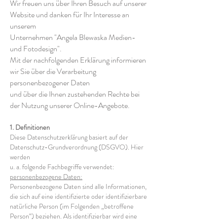
Wir freuen uns über Ihren Besuch auf unserer
Website und danken für Ihr Interesse an
unserem
Unternehmen "Angela Blewaska Medien-
und Fotodesign".
Mit der nachfolgenden Erklärung informieren
wir Sie über die Verarbeitung
personenbezogener Daten
und über die Ihnen zustehenden Rechte bei
der Nutzung unserer Online-Angebote.
1. Definitionen
Diese Datenschutzerklärung basiert auf der
Datenschutz-Grundverordnung (DSGVO). Hier
werden
u. a. folgende Fachbegriffe verwendet:
personenbezogene Daten:
Personenbezogene Daten sind alle Informationen,
die sich auf eine identifizierte oder identifizierbare
natürliche Person (im Folgenden „betroffene
Person“) beziehen. Als identifizierbar wird eine