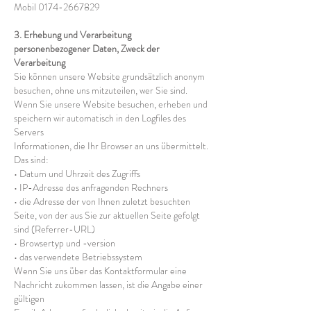
Mobil
0174-2667829
3. Erhebung und Verarbeitung
personenbezogener Daten, Zweck der
Verarbeitung
Sie können unsere Website grundsätzlich anonym
besuchen, ohne uns mitzuteilen, wer Sie sind.
Wenn Sie unsere Website besuchen, erheben und
speichern wir automatisch in den Logfiles des
Servers
Informationen, die Ihr Browser an uns übermittelt.
Das sind:
• Datum und Uhrzeit des Zugriffs
• IP-Adresse des anfragenden Rechners
• die Adresse der von Ihnen zuletzt besuchten
Seite, von der aus Sie zur aktuellen Seite gefolgt
sind (Referrer-URL)
• Browsertyp und -version
• das verwendete Betriebssystem
Wenn Sie uns über das Kontaktformular eine
Nachricht zukommen lassen, ist die Angabe einer
gültigen