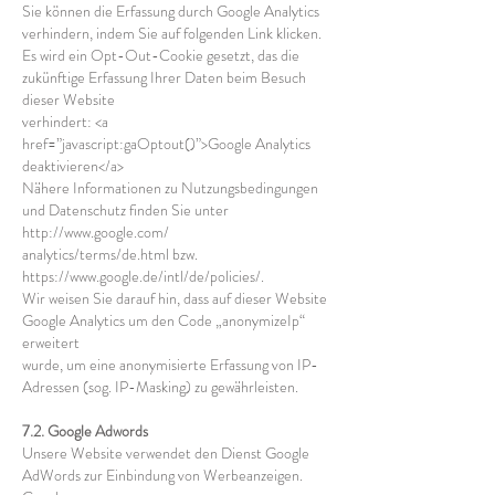
Sie können die Erfassung durch Google Analytics
verhindern, indem Sie auf folgenden Link klicken.
Es wird ein Opt-Out-Cookie gesetzt, das die
zukünftige Erfassung Ihrer Daten beim Besuch
dieser Website
verhindert: <a
href=”javascript:gaOptout()”>Google Analytics
deaktivieren</a>
Nähere Informationen zu Nutzungsbedingungen
und Datenschutz finden Sie unter
http://www.google.com/
analytics/terms/de.html bzw.
https://www.google.de/intl/de/policies/.
Wir weisen Sie darauf hin, dass auf dieser Website
Google Analytics um den Code „anonymizeIp“
erweitert
wurde, um eine anonymisierte Erfassung von IP-
Adressen (sog. IP-Masking) zu gewährleisten.
7.2. Google Adwords
Unsere Website verwendet den Dienst Google
AdWords zur Einbindung von Werbeanzeigen.