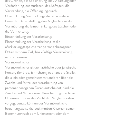
das Ordnen, die Speicherung, die Anpassung oder
Veränderung, das Auslesen, das Abfragen, die
Verwendung, die Offenlegung durch
Übermittlung, Verbreitung oder eine andere
Form der Bereitstellung, den Abgleich oder die
Verknüpfung, die Einschränkung, das Löschen oder
die Vernichtung.
Einschränkung der Verarbeitung:
Einschränkung der Verarbeitung ist die
Markierung gespeicherter personenbezogener
Daten mit dem Ziel, ihre künftige Verarbeitung
einzuschränken.
Verantwortlicher:
Verantwortlicher ist die natürliche oder juristische
Person, Behörde, Einrichtung oder andere Stelle,
die allein oder gemeinsam mit anderen über die
Zwecke und Mittel der Verarbeitung von
personenbezogenen Daten entscheidet; sind die
Zwecke und Mittel dieser Verarbeitung durch das
Unionsrecht oder das Recht der Mitgliedstaaten
vorgegeben, so können der Verantwortliche
beziehungsweise die bestimmten Kriterien seiner
Benennung nach dem Unionsrecht oder dem