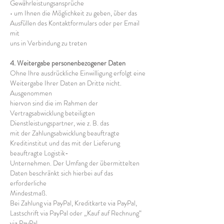
Gewährleistungsansprüche
• um Ihnen die Möglichkeit zu geben, über das
Ausfüllen des Kontaktformulars oder per Email
mit
uns in Verbindung zu treten
4. Weitergabe personenbezogener Daten
Ohne Ihre ausdrückliche Einwilligung erfolgt eine
Weitergabe Ihrer Daten an Dritte nicht.
Ausgenommen
hiervon sind die im Rahmen der
Vertragsabwicklung beteiligten
Dienstleistungspartner, wie z. B. das
mit der Zahlungsabwicklung beauftragte
Kreditinstitut und das mit der Lieferung
beauftragte Logistik-
Unternehmen. Der Umfang der übermittelten
Daten beschränkt sich hierbei auf das
erforderliche
Mindestmaß.
Bei Zahlung via PayPal, Kreditkarte via PayPal,
Lastschrift via PayPal oder „Kauf auf Rechnung“
via PayPal