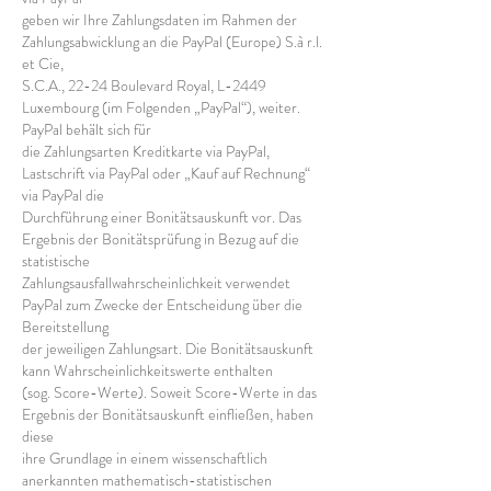
geben wir Ihre Zahlungsdaten im Rahmen der
Zahlungsabwicklung an die PayPal (Europe) S.à r.l.
et Cie,
S.C.A., 22-24 Boulevard Royal, L-2449
Luxembourg (im Folgenden „PayPal“), weiter.
PayPal behält sich für
die Zahlungsarten Kreditkarte via PayPal,
Lastschrift via PayPal oder „Kauf auf Rechnung“
via PayPal die
Durchführung einer Bonitätsauskunft vor. Das
Ergebnis der Bonitätsprüfung in Bezug auf die
statistische
Zahlungsausfallwahrscheinlichkeit verwendet
PayPal zum Zwecke der Entscheidung über die
Bereitstellung
der jeweiligen Zahlungsart. Die Bonitätsauskunft
kann Wahrscheinlichkeitswerte enthalten
(sog. Score-Werte). Soweit Score-Werte in das
Ergebnis der Bonitätsauskunft einfließen, haben
diese
ihre Grundlage in einem wissenschaftlich
anerkannten mathematisch-statistischen