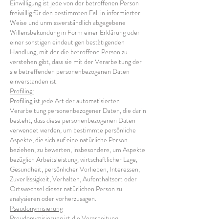
Einwilligung ist jede von der betroffenen Person
freiwillig für den bestimmten Fall in informierter
Weise und unmissverständlich abgegebene
Willensbekundung in Form einer Erklärung oder
einer sonstigen eindeutigen bestätigenden
Handlung, mit der die betroffene Person zu
verstehen gibt, dass sie mit der Verarbeitung der
sie betreffenden personenbezogenen Daten
einverstanden ist.
Profiling:
Profiling ist jede Art der automatisierten
Verarbeitung personenbezogener Daten, die darin
besteht, dass diese personenbezogenen Daten
verwendet werden, um bestimmte persönliche
Aspekte, die sich auf eine natürliche Person
beziehen, zu bewerten, insbesondere, um Aspekte
bezüglich Arbeitsleistung, wirtschaftlicher Lage,
Gesundheit, persönlicher Vorlieben, Interessen,
Zuverlässigkeit, Verhalten, Aufenthaltsort oder
Ortswechsel dieser natürlichen Person zu
analysieren oder vorherzusagen.
Pseudonymisierung
Pseudonymisierung ist die Verarbeitung