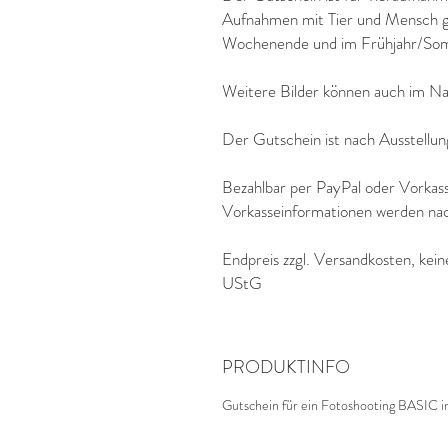
Aufnahmen mit Tier und Mensch gü
Wochenende und im Frühjahr/Som
Weitere Bilder können auch im Na
Der Gutschein ist nach Ausstellun
Bezahlbar per PayPal oder Vorkas
Vorkasseinformationen werden nac
Endpreis zzgl.
Versandkosten
, kei
UStG
PRODUKTINFO
Gutschein für ein Fotoshooting BASIC i