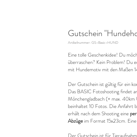
Gutschein "Hundeho
Artikelnummer: GS-Basic-HUND
Eine tolle Geschenkidee! Du möch
überraschen? Kein Problem! Du e
mit Hundemotiv mit den Maßen 1
Der Gutschein ist gültig für ein k
Das BASIC Fotoshooting findet a
Mönchengladbach (+ max. 40km Um
beinhaltet 10 Fotos. Die Anfahrt 
erhält nach dem Shooting eine
per
Abzüge
im Format 15x23cm. Eine s
Der Gutschein ist für Tieraufnahm