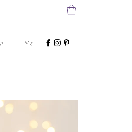
op
Blog