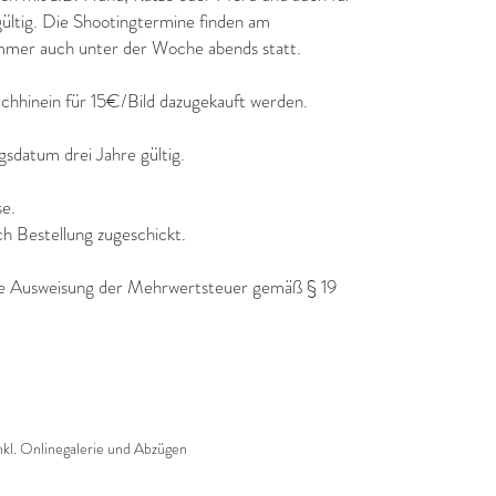
ltig. Die Shootingtermine finden am
mer auch unter der Woche abends statt.
chhinein für 15€/Bild dazugekauft werden.
gsdatum drei Jahre gültig.
se.
h Bestellung zugeschickt.
ne Ausweisung der Mehrwertsteuer gemäß § 19
nkl. Onlinegalerie und Abzügen